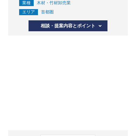
業種
木材・竹材卸売業
エリア
首都圏
相談・提案内容とポイント