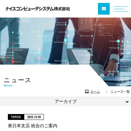
ニュース
News
ニュース一覧
ホーム
アーカイブ
TOPICS
2025.12.09
東日本支店 統合のご案内