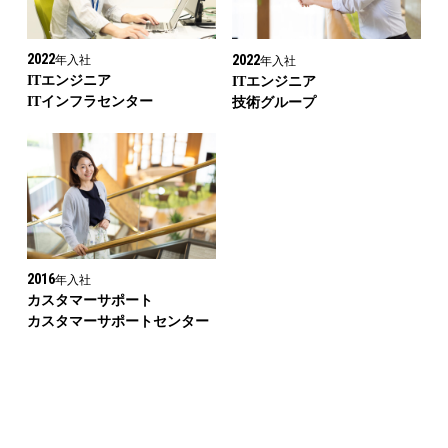
2022
2022
年入社
年入社
ITエンジニア
ITエンジニア
ITインフラセンター
技術グループ
2016
年入社
カスタマーサポート
カスタマーサポートセンター