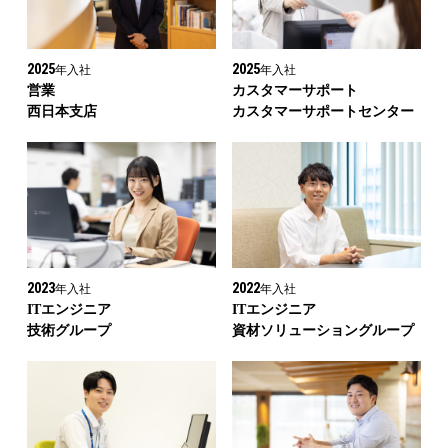
2025
2025
年入社
年入社
営業
カスタマーサポート
西日本支店
カスタマーサポートセンター
2023
2022
年入社
年入社
ITエンジニア
ITエンジニア
技術グループ
資材ソリューショングループ