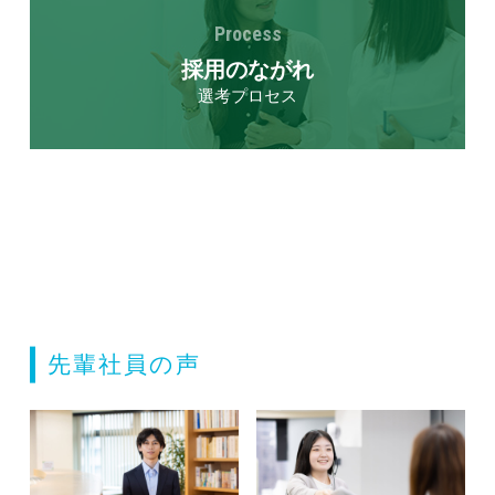
Process
採用のながれ
選考プロセス
先輩社員の声