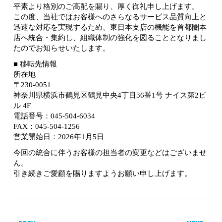
平素より格別のご高配を賜り、厚く御礼申し上げます。
この度、当社ではお客様へのさらなるサービス品質向上と
迅速な対応を実現するため、東日本支店の機能を首都圏本
店へ統合・集約し、組織体制の強化を図ることとなりまし
たのでお知らせいたします。
■ 移転先情報
所在地
〒230-0051
神奈川県横浜市鶴見区鶴見中央4丁目36番1号 ナイス第2ビ
ル 4F
電話番号：045-504-6034
FAX：045-504-1256
営業開始日：2026年1月5日
今回の統合に伴うお客様の担当者の変更などはございませ
ん。
引き続きご愛顧を賜りますようお願い申し上げます。